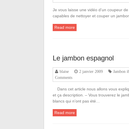
Je vous laisse une vidéo d’un coupeur d
capables de nettoyer et couper un jambo
Read more
Le jambon espagnol
blaise
2 janvier 2009
Jambon ib
Comments
Dans cet article nous allons vous expliqu
et ça description. – Vous trouverez le jam
blancs qui n’ont pas été…
Read more