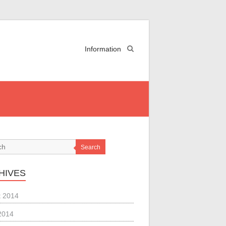
Information
Search
HIVES
et 2014
 2014