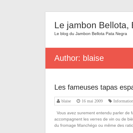
Le jambon Bellota, 
Le blog du Jambon Bellota Pata Negra
Author:
blaise
Les fameuses tapas esp
blaise
16 mai 2009
Information
Vous avez surement entendu parler de fa
accompagnent les verres de vin ou de biè
du fromage Manchégo ou même des ratio