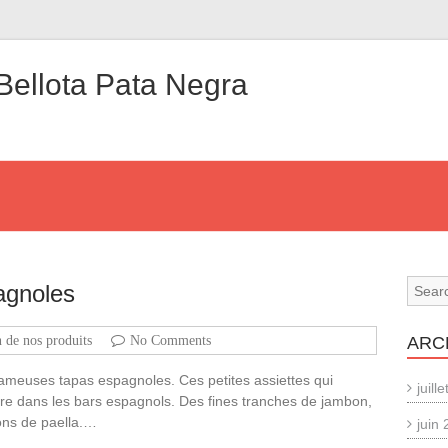
Bellota Pata Negra
agnoles
 de nos produits
No Comments
ARC
meuses tapas espagnoles. Ces petites assiettes qui
juill
re dans les bars espagnols. Des fines tranches de jambon,
ns de paella.…
juin