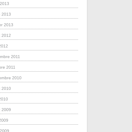
l 2013
 2013
ier 2013
et 2012
 2012
mbre 2011
bre 2011
embre 2010
et 2010
 2010
et 2009
2009
l 2009