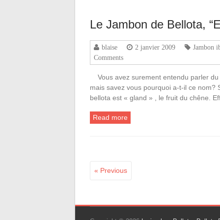
Le Jambon de Bellota, “E
blaise
2 janvier 2009
Jambon ib
Comments
Vous avez surement entendu parler du j
mais savez vous pourquoi a-t-il ce nom? 
bellota est « gland » , le fruit du chêne. 
Read more
« Previous