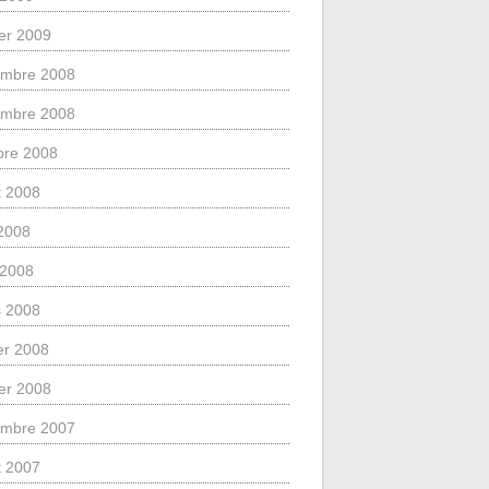
ier 2009
mbre 2008
mbre 2008
bre 2008
et 2008
2008
l 2008
 2008
ier 2008
ier 2008
mbre 2007
et 2007