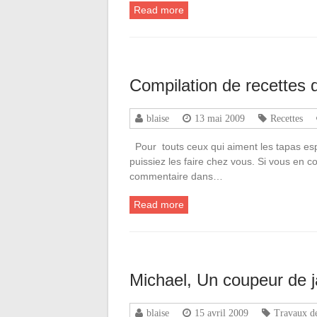
Read more
Compilation de recettes 
blaise
13 mai 2009
Recettes
Pour touts ceux qui aiment les tapas espa
puissiez les faire chez vous. Si vous en c
commentaire dans…
Read more
Michael, Un coupeur de 
blaise
15 avril 2009
Travaux d