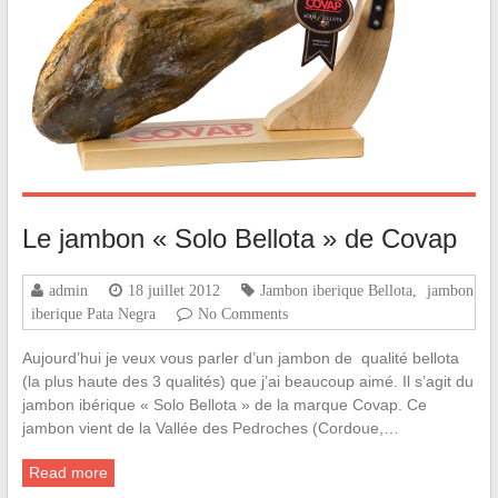
Le jambon « Solo Bellota » de Covap
admin
18 juillet 2012
Jambon iberique Bellota
,
jambon
iberique Pata Negra
No Comments
Aujourd’hui je veux vous parler d’un jambon de qualité bellota
(la plus haute des 3 qualités) que j’ai beaucoup aimé. Il s’agit du
jambon ibérique « Solo Bellota » de la marque Covap. Ce
jambon vient de la Vallée des Pedroches (Cordoue,…
Read more