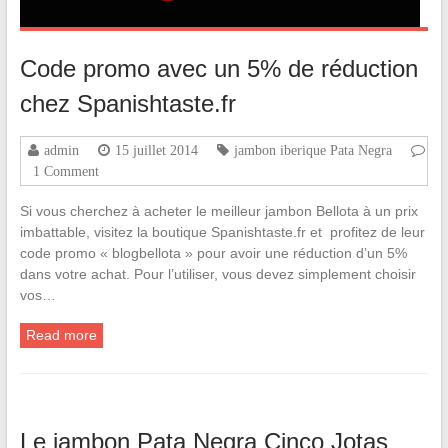
Code promo avec un 5% de réduction
chez Spanishtaste.fr
admin
15 juillet 2014
jambon iberique Pata Negra
1 Comment
Si vous cherchez à acheter le meilleur jambon Bellota à un prix
imbattable, visitez la boutique Spanishtaste.fr et profitez de leur
code promo « blogbellota » pour avoir une réduction d’un 5%
dans votre achat. Pour l’utiliser, vous devez simplement choisir
vos…
Read more
Le jambon Pata Negra Cinco Jotas