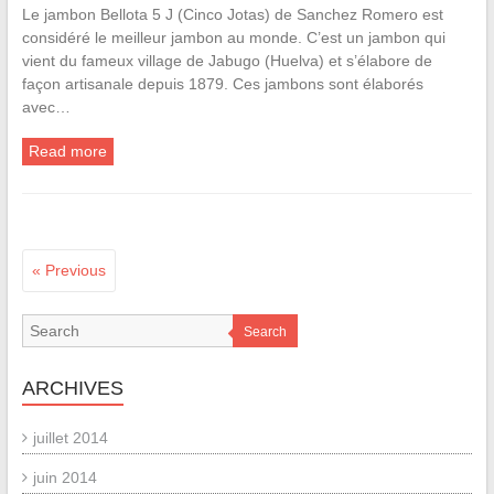
Le jambon Bellota 5 J (Cinco Jotas) de Sanchez Romero est
considéré le meilleur jambon au monde. C’est un jambon qui
vient du fameux village de Jabugo (Huelva) et s’élabore de
façon artisanale depuis 1879. Ces jambons sont élaborés
avec…
Read more
« Previous
Search
ARCHIVES
juillet 2014
juin 2014