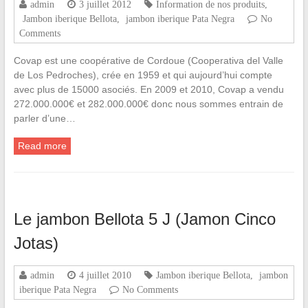
admin
3 juillet 2012
Information de nos produits
,
Jambon iberique Bellota
,
jambon iberique Pata Negra
No
Comments
Covap est une coopérative de Cordoue (Cooperativa del Valle
de Los Pedroches), crée en 1959 et qui aujourd’hui compte
avec plus de 15000 asociés. En 2009 et 2010, Covap a vendu
272.000.000€ et 282.000.000€ donc nous sommes entrain de
parler d’une…
Read more
Le jambon Bellota 5 J (Jamon Cinco
Jotas)
admin
4 juillet 2010
Jambon iberique Bellota
,
jambon
iberique Pata Negra
No Comments